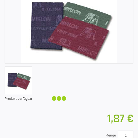
Produkt verfügbar
1,87 €
Menge