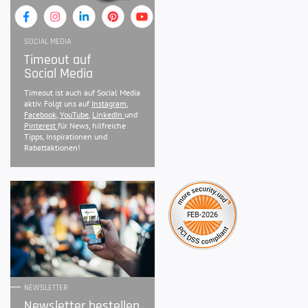
SOCIAL MEDIA
Timeout auf
Social Media
Timeout ist auch auf Social Media
aktiv. Folgt uns auf
Instagram
,
Facebook
,
YouTube
,
LinkedIn
und
Pinterest
für News, hilfreiche
Tipps, Inspirationen und
Rabattaktionen!
NEWSLETTER
Newsletter bestellen