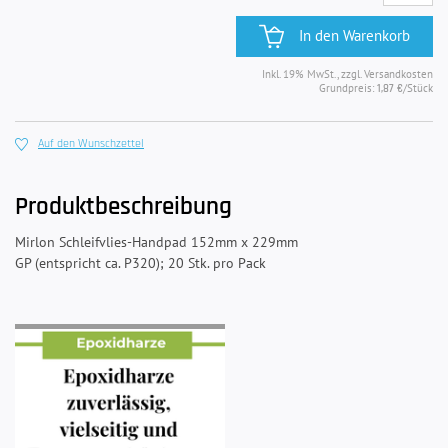
In den Warenkorb
Inkl. 19% MwSt., zzgl. Versandkosten
Grundpreis:
/Stück
1,87 €
Auf den Wunschzettel
Produktbeschreibung
Mirlon Schleifvlies-Handpad 152mm x 229mm
GP (entspricht ca. P320); 20 Stk. pro Pack