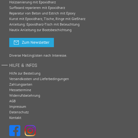
Holzsanierung mit Epoxidharz
Surfboard reparieren mit Epoxidharz
Reparatur von Beton und Estrich mit Epoxy
Kunst mit Epoxidharz, Tische, Ringe mit Gießharz
Anleitung: Epoxidharz-Tisch mit Beleuchtung
Nautix Anleitung zur Bootsbeschichtung
Zum Newsletter
Diverse Mailinglisten nach Interesse.
HILFE & INFOS
Hilfe zur Bestellung
Versandkosten und Lieferbedingungen
Zahlungsarten
Messetermine
Widerrufsbelehrung
AGB
Impressum
Datenschutz
Kontakt