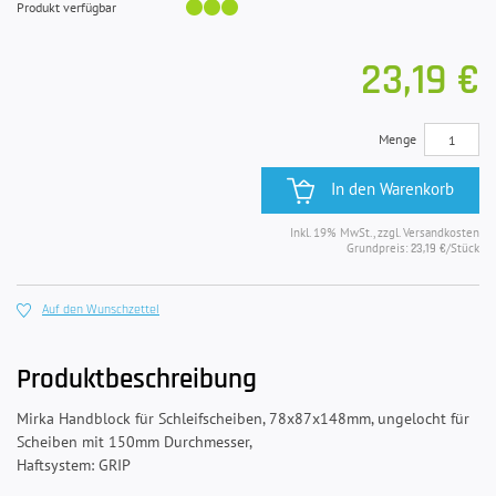
Produkt verfügbar
23,19 €
Menge
In den Warenkorb
Inkl. 19% MwSt., zzgl. Versandkosten
Grundpreis:
/Stück
23,19 €
Auf den Wunschzettel
Produktbeschreibung
Mirka Handblock für Schleifscheiben, 78x87x148mm, ungelocht für
Scheiben mit 150mm Durchmesser,
Haftsystem: GRIP