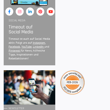
SOCIAL MEDIA
Timeout auf
Social Media
Timeout ist auch auf Social Media
aktiv. Folgt uns auf
Instagram
,
Facebook
,
YouTube
,
LinkedIn
und
Pinterest
für News, hilfreiche
Tipps, Inspirationen und
Rabattaktionen!
NEWSLETTER