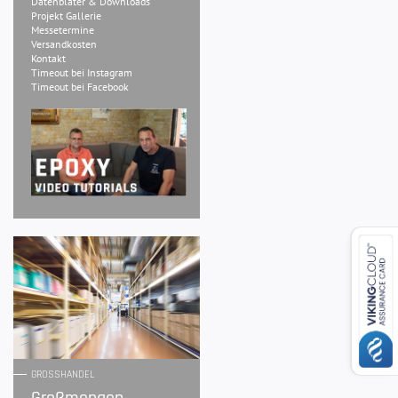
Datenbläter & Downloads
Projekt Gallerie
Messetermine
Versandkosten
Kontakt
Timeout bei Instagram
Timeout bei Facebook
GROSSHANDEL
Großmengen