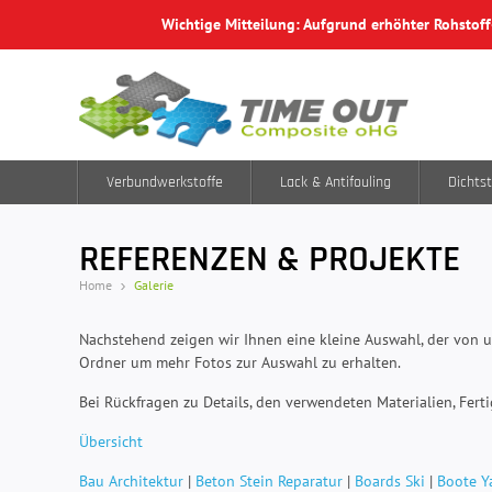
Wichtige Mitteilung: Aufgrund erhöhter Rohstof
Verbundwerkstoffe
Lack & Antifouling
Dichtst
REFERENZEN & PROJEKTE
Home
Galerie
Nachstehend zeigen wir Ihnen eine kleine Auswahl, der von u
Ordner um mehr Fotos zur Auswahl zu erhalten.
Bei Rückfragen zu Details, den verwendeten Materialien, Fert
Übersicht
Bau Architektur
|
Beton Stein Reparatur
|
Boards Ski
|
Boote Y