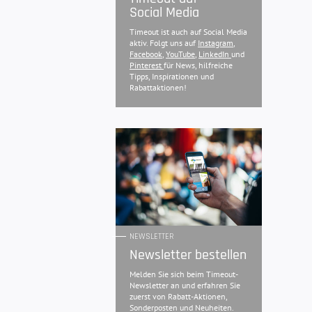
Social Media
Timeout ist auch auf Social Media
aktiv. Folgt uns auf
Instagram
,
Facebook
,
YouTube
,
LinkedIn
und
Pinterest
für News, hilfreiche
Tipps, Inspirationen und
Rabattaktionen!
NEWSLETTER
Newsletter bestellen
Melden Sie sich beim Timeout-
Newsletter an und erfahren Sie
zuerst von Rabatt-Aktionen,
Sonderposten und Neuheiten.