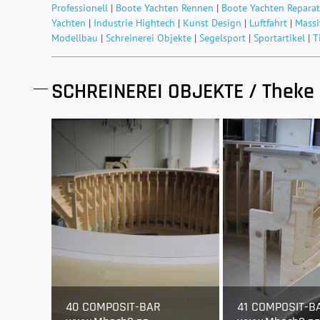
Professionell
|
Boote Yachten Rennen
|
Boote Yachten Reparat
Yachten
|
Industrie Hightech
|
Kunst Design
|
Luftfahrt
|
Massi
Modellbau
|
Schreinerei Objekte
|
Segelsport
|
Sportartikel
|
T
SCHREINEREI OBJEKTE / Theke
40 COMPOSIT-BAR
41 COMPOSIT-B