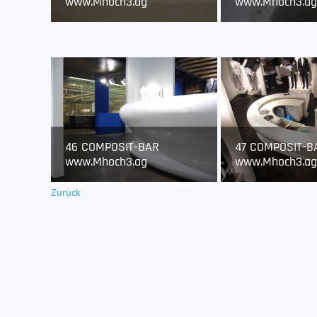
www.Mhoch3.ag
www.Mhoch3.ag
46 COMPOSIT-BAR
47 COMPOSIT-B
www.Mhoch3.ag
www.Mhoch3.ag
Zurück