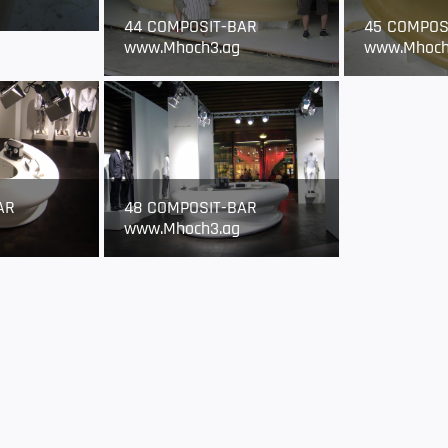
44 COMPOSIT-BAR
45 COMPOS
www.Mhoch3.ag
www.Mhoch
AR
48 COMPOSIT-BAR
www.Mhoch3.ag