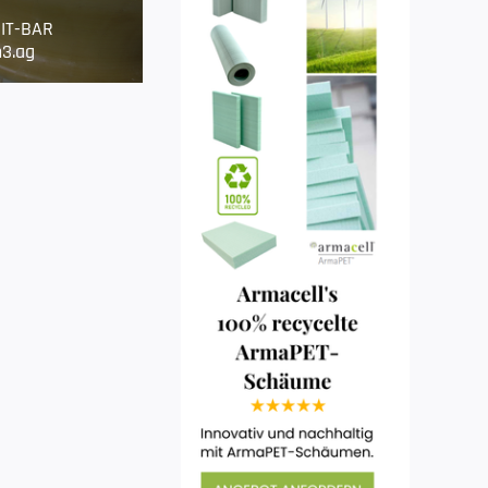
IT-BAR
3.ag