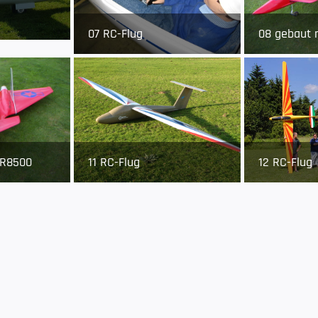
07 RC-Flug
08 gebaut 
SR8500
11 RC-Flug
12 RC-Flug