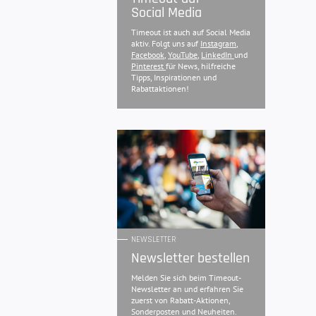
Social Media
Timeout ist auch auf Social Media
aktiv. Folgt uns auf
Instagram
,
Facebook
,
YouTube
,
LinkedIn
und
Pinterest
für News, hilfreiche
Tipps, Inspirationen und
Rabattaktionen!
NEWSLETTER
Newsletter bestellen
Melden Sie sich beim Timeout-
Newsletter an und erfahren Sie
zuerst von Rabatt-Aktionen,
Sonderposten und Neuheiten.