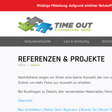
Wichtige Mitteilung: Aufgrund erhöhter Rohstof
Verbundwerkstoffe
Lack & Antifouling
Dichtst
REFERENZEN & PROJEKTE
Home
Galerie
Nachstehend zeigen wir Ihnen eine kleine Auswahl, der von u
Ordner um mehr Fotos zur Auswahl zu erhalten.
Bei Rückfragen zu Details, den verwendeten Materialien, Fert
Übersicht
Bau Architektur
|
Beton Stein Reparatur
|
Boards Ski
|
Boote Y