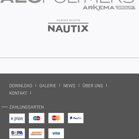
DOWNLOAD
GALERIE
NEWS
ÜBER UNS
KONTAKT
ZAHLUNGSARTEN