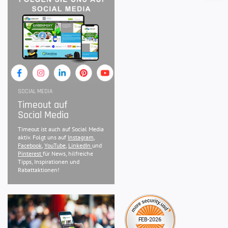
SOCIAL MEDIA
Timeout auf
Social Media
Timeout ist auch auf Social Media
aktiv. Folgt uns auf
Instagram
,
Facebook
,
YouTube
,
LinkedIn
und
Pinterest
für News, hilfreiche
Tipps, Inspirationen und
Rabattaktionen!