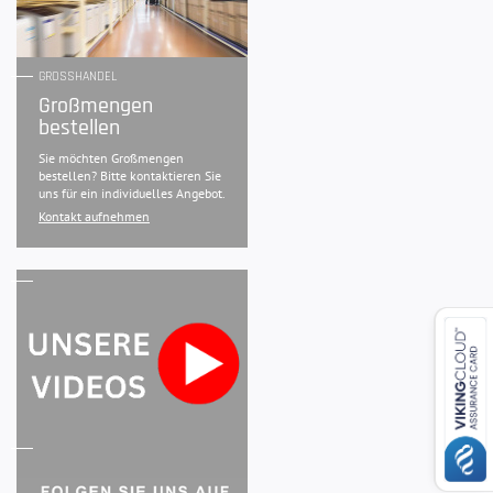
GROSSHANDEL
Großmengen
bestellen
Sie möchten Großmengen
bestellen? Bitte kontaktieren Sie
uns für ein individuelles Angebot.
Kontakt aufnehmen