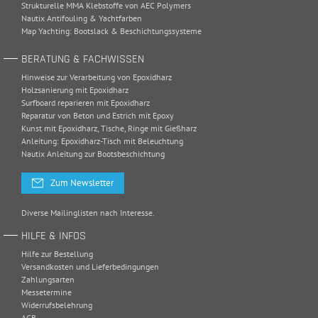
Strukturelle MMA Klebstoffe von AEC Polymers
Nautix Antifouling & Yachtfarben
Map Yachting: Bootslack & Beschichtungssysteme
BERATUNG & FACHWISSEN
Hinweise zur Verarbeitung von Epoxidharz
Holzsanierung mit Epoxidharz
Surfboard reparieren mit Epoxidharz
Reparatur von Beton und Estrich mit Epoxy
Kunst mit Epoxidharz, Tische, Ringe mit Gießharz
Anleitung: Epoxidharz-Tisch mit Beleuchtung
Nautix Anleitung zur Bootsbeschichtung
Zum Newsletter
Diverse Mailinglisten nach Interesse.
HILFE & INFOS
Hilfe zur Bestellung
Versandkosten und Lieferbedingungen
Zahlungsarten
Messetermine
Widerrufsbelehrung
AGB