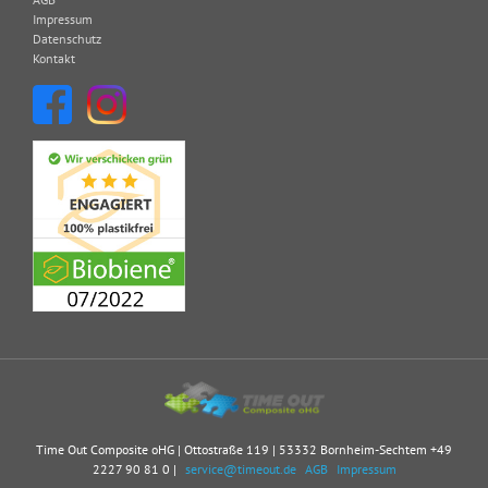
Impressum
Datenschutz
Kontakt
Time Out Composite oHG | Ottostraße 119 | 53332 Bornheim-Sechtem
+49
2227 90 81 0
|
service@timeout.de
AGB
Impressum