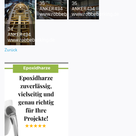
35
36
ANKER434
ANKER434
www.robbeberking.de
www.robbeberking.de
34
ANKER434
www.robbeberking.de
Zurück