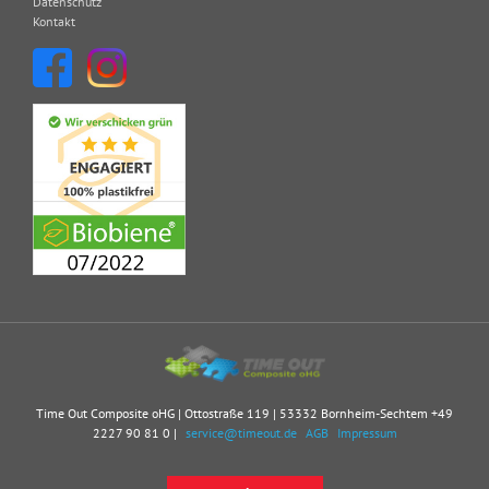
Datenschutz
Kontakt
Time Out Composite oHG | Ottostraße 119 | 53332 Bornheim-Sechtem
+49
2227 90 81 0
|
service@timeout.de
AGB
Impressum