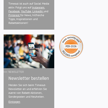
Timeout ist auch auf Social Media
aktiv. Folgt uns auf
Instagram
,
Facebook
,
YouTube
,
LinkedIn
und
Pinterest
für News, hilfreiche
Tipps, Inspirationen und
Rabattaktionen!
NEWSLETTER
Newsletter bestellen
Melden Sie sich beim Timeout-
Newsletter an und erfahren Sie
zuerst von Rabatt-Aktionen,
Sonderposten und Neuheiten.
Eintragen