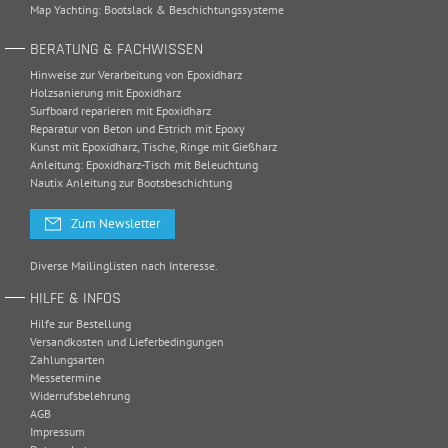
Map Yachting: Bootslack & Beschichtungssysteme
BERATUNG & FACHWISSEN
Hinweise zur Verarbeitung von Epoxidharz
Holzsanierung mit Epoxidharz
Surfboard reparieren mit Epoxidharz
Reparatur von Beton und Estrich mit Epoxy
Kunst mit Epoxidharz, Tische, Ringe mit Gießharz
Anleitung: Epoxidharz-Tisch mit Beleuchtung
Nautix Anleitung zur Bootsbeschichtung
Zum Newsletter
Diverse Mailinglisten nach Interesse.
HILFE & INFOS
Hilfe zur Bestellung
Versandkosten und Lieferbedingungen
Zahlungsarten
Messetermine
Widerrufsbelehrung
AGB
Impressum