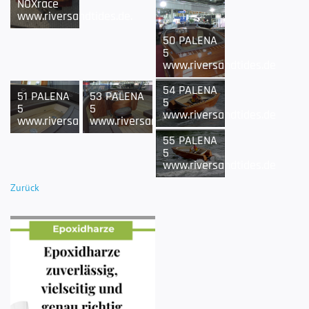
NOXrace
www.riversandtides.de.
50 PALENA
5
www.riversandtides.de
54 PALENA
51 PALENA
53 PALENA
5
5
5
www.riversandtides.de
www.riversandtides.de
www.riversandtides.de
55 PALENA
5
www.riversandtides.de
Zurück