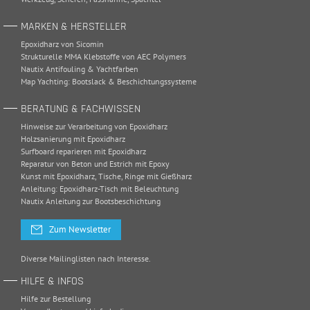
MARKEN & HERSTELLER
Epoxidharz von Sicomin
Strukturelle MMA Klebstoffe von AEC Polymers
Nautix Antifouling & Yachtfarben
Map Yachting: Bootslack & Beschichtungssysteme
BERATUNG & FACHWISSEN
Hinweise zur Verarbeitung von Epoxidharz
Holzsanierung mit Epoxidharz
Surfboard reparieren mit Epoxidharz
Reparatur von Beton und Estrich mit Epoxy
Kunst mit Epoxidharz, Tische, Ringe mit Gießharz
Anleitung: Epoxidharz-Tisch mit Beleuchtung
Nautix Anleitung zur Bootsbeschichtung
Zum Newsletter
Diverse Mailinglisten nach Interesse.
HILFE & INFOS
Hilfe zur Bestellung