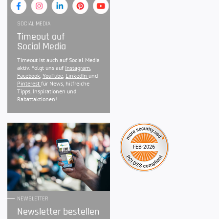
SOCIAL MEDIA
Timeout auf
Social Media
Timeout ist auch auf Social Media
aktiv. Folgt uns auf
Instagram
,
Facebook
,
YouTube
,
LinkedIn
und
Pinterest
für News, hilfreiche
Tipps, Inspirationen und
Rabattaktionen!
NEWSLETTER
Newsletter bestellen