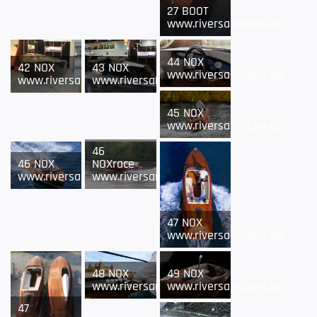
27 BOOT
www.riversandtides.de
44 NOX
42 NOX
43 NOX
www.riversandtides.de
www.riversandtides.de
www.riversandtides.de
45 NOX
www.riversandtides.de
46
46 NOX
NOXrace
www.riversandtides.de
www.riversandtides.de
47 NOX
www.riversandtides.de
49 NOX
48 NOX
www.riversandtides.de
www.riversandtides.de
47