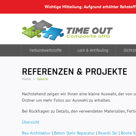
Wichtige Mitteilung: Aufgrund erhöhter Rohstof
Verbundwerkstoffe
Lack & Antifouling
Dichtst
REFERENZEN & PROJEKTE
Home
Galerie
Nachstehend zeigen wir Ihnen eine kleine Auswahl, der von u
Ordner um mehr Fotos zur Auswahl zu erhalten.
Bei Rückfragen zu Details, den verwendeten Materialien, Fert
Übersicht
Bau Architektur
|
Beton Stein Reparatur
|
Boards Ski
|
Boote Y