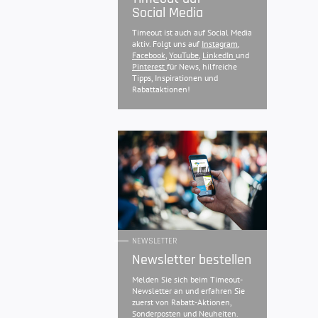
Social Media
Timeout ist auch auf Social Media
aktiv. Folgt uns auf
Instagram
,
Facebook
,
YouTube
,
LinkedIn
und
Pinterest
für News, hilfreiche
Tipps, Inspirationen und
Rabattaktionen!
NEWSLETTER
Newsletter bestellen
Melden Sie sich beim Timeout-
Newsletter an und erfahren Sie
zuerst von Rabatt-Aktionen,
Sonderposten und Neuheiten.