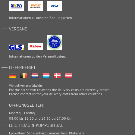
Informationen zu unseren
Zahlungsarten
.
VERSAND
Informationen zu den
Versandkosten
.
LIEFERGEBIET
We deliver
worldwide
.
For the six shown countries the delivery costs are correctly preset.
Please
contact
us for your delivery costs from other countries.
ÖFFNUNGSZEITEN:
Montag – Freitag
08:00 bis 12:30 und 13:30 bis 17:00 Uhr
LEICHTBAU & KOMPOSITBAU
Epoxidharz
,
Schaumharz
,
Laminierharz
,
Klebeharz