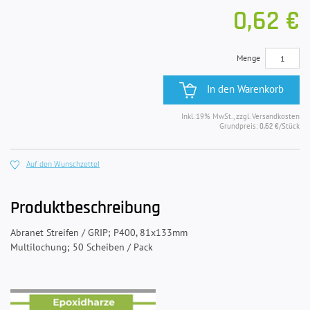
0,62 €
Menge
In den Warenkorb
Inkl. 19% MwSt., zzgl. Versandkosten
Grundpreis:
/Stück
0,62 €
Auf den Wunschzettel
Produktbeschreibung
Abranet Streifen / GRIP; P400, 81x133mm
Multilochung; 50 Scheiben / Pack