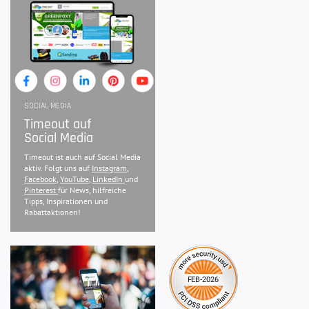
SOCIAL MEDIA
Timeout auf
Social Media
Timeout ist auch auf Social Media
aktiv. Folgt uns auf
Instagram
,
Facebook
,
YouTube
,
LinkedIn
und
Pinterest
für News, hilfreiche
Tipps, Inspirationen und
Rabattaktionen!