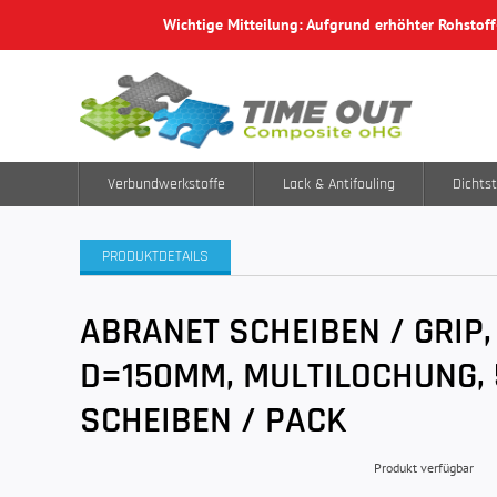
Wichtige Mitteilung: Aufgrund erhöhter Rohstof
Verbundwerkstoffe
Lack & Antifouling
Dichtst
PRODUKTDETAILS
ABRANET SCHEIBEN / GRIP,
D=150MM, MULTILOCHUNG, 
SCHEIBEN / PACK
Produkt verfügbar