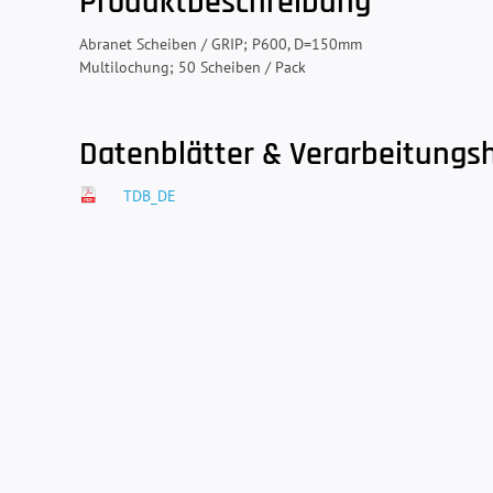
Produktbeschreibung
Abranet Scheiben / GRIP; P600, D=150mm
Multilochung; 50 Scheiben / Pack
Datenblätter & Verarbeitungs
TDB_DE