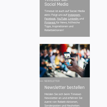
Social Media
Timeout ist auch auf Social Media
aktiv. Folgt uns auf
Instagram
,
Facebook
,
YouTube
,
LinkedIn
und
Pinterest
für News, hilfreiche
Tipps, Inspirationen und
Rabattaktionen!
NEWSLETTER
Newsletter bestellen
Melden Sie sich beim Timeout-
Newsletter an und erfahren Sie
zuerst von Rabatt-Aktionen,
Sonderposten und Neuheiten.