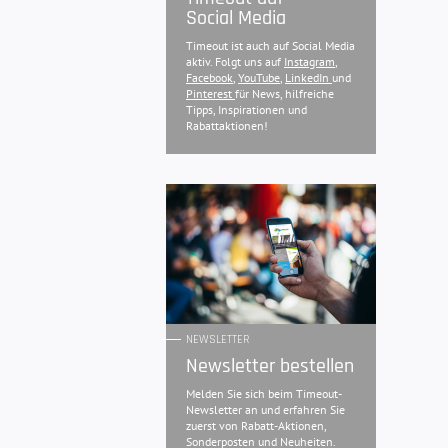
Social Media
Timeout ist auch auf Social Media
aktiv. Folgt uns auf
Instagram
,
Facebook
,
YouTube
,
LinkedIn
und
Pinterest
für News, hilfreiche
Tipps, Inspirationen und
Rabattaktionen!
NEWSLETTER
Newsletter bestellen
Melden Sie sich beim Timeout-
Newsletter an und erfahren Sie
zuerst von Rabatt-Aktionen,
Sonderposten und Neuheiten.