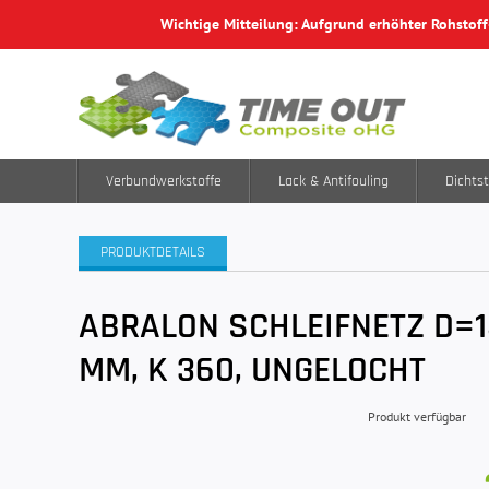
Wichtige Mitteilung: Aufgrund erhöhter Rohstof
Verbundwerkstoffe
Lack & Antifouling
Dichtst
PRODUKTDETAILS
ABRALON SCHLEIFNETZ D=
MM, K 360, UNGELOCHT
Produkt verfügbar